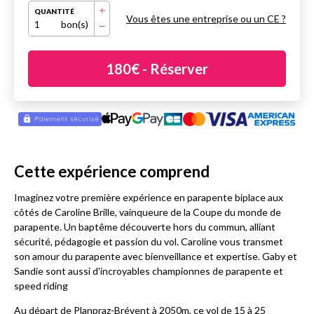
QUANTITÉ
Vous êtes une entreprise ou un CE ?
1
bon(s)
180
€
- Réserver
Cette expérience comprend
Imaginez votre première expérience en parapente biplace aux
côtés de Caroline Brille, vainqueure de la Coupe du monde de
parapente. Un baptême découverte hors du commun, alliant
sécurité, pédagogie et passion du vol. Caroline vous transmet
son amour du parapente avec bienveillance et expertise. Gaby et
Sandie sont aussi d'incroyables championnes de parapente et
speed riding
Au départ de Planpraz-Brévent à 2050m, ce vol de 15 à 25