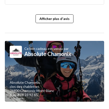
Afficher plus d'avis
Ce bon cadeau est vendu par
Absolute Chamonix
Absolute Chamonix
clos des chablettes
74400 Chamonix-Mont-Blanc
+ 33 6 08 23 92 65