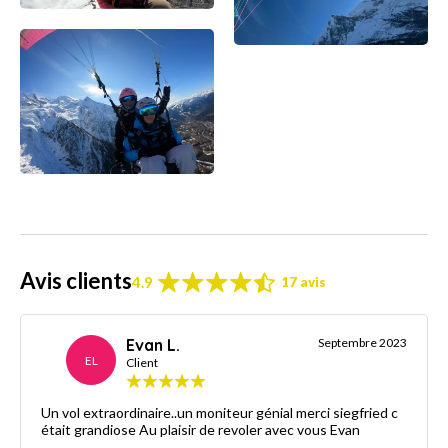
Avis clients
4.9
17 avis
Evan L.
Septembre 2023
EL
Client
Un vol extraordinaire..un moniteur génial merci siegfried c
était grandiose Au plaisir de revoler avec vous Evan