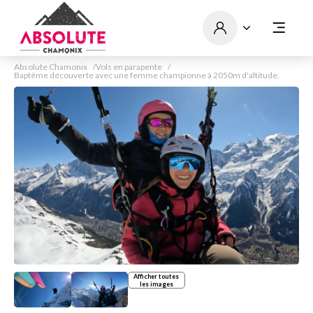
Absolute Chamonix
Vols en parapente
Baptême découverte avec une femme championne à 2050m d'altitude.
Afficher toutes
les images