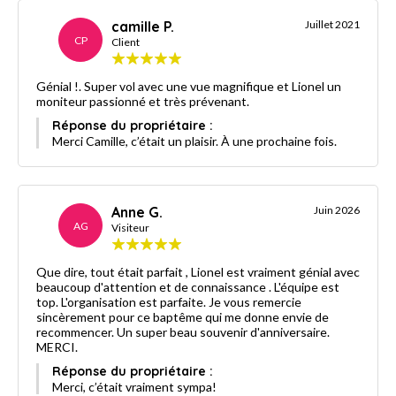
camille P.
Juillet 2021
CP
Client
Génial !. Super vol avec une vue magnifique et Lionel un
moniteur passionné et très prévenant.
Réponse du propriétaire :
Merci Camille, c’était un plaisir. À une prochaine fois.
Anne G.
Juin 2026
AG
Visiteur
Que dire, tout était parfait , Lionel est vraiment génial avec
beaucoup d'attention et de connaissance . L'équipe est
top. L'organisation est parfaite. Je vous remercie
sincèrement pour ce baptême qui me donne envie de
recommencer. Un super beau souvenir d'anniversaire.
MERCI.
Réponse du propriétaire :
Merci, c’était vraiment sympa!