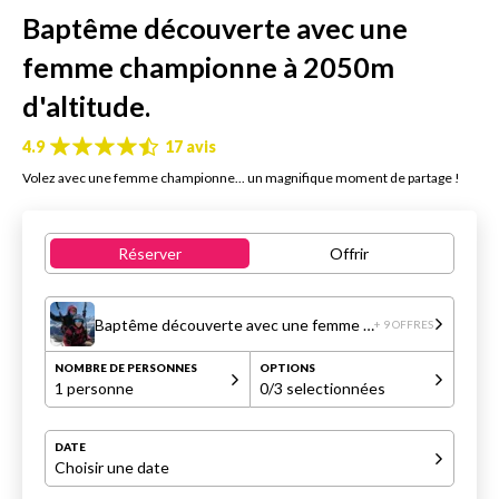
Baptême découverte avec une
femme championne à 2050m
d'altitude.
4.9
17 avis
Volez avec une femme championne... un magnifique moment de partage !
Réserver
Offrir
Baptême découverte avec une femme championne à 2050m d'altitude.
+ 9 OFFRES
NOMBRE DE PERSONNES
OPTIONS
1 personne
0
/3 selectionnées
DATE
Choisir une date